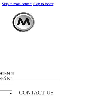
Skip to main content
Skip to footer
lio
Mebl
ki
Štof
CONTACT US