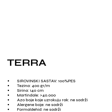
TERRA
SIROVINSKI SASTAV: 100%PES
Tezina: 400 gr/m
Sirina: 140 cm
Martindale: >40.000
Azo boje koje uzrokuju rak: ne sadrži
Alergene boje: ne sadrži
Formaldehid: ne sadrži