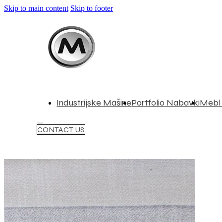
Skip to main content
Skip to footer
Industrijske Mašine
Portfolio Nabavki
Mebl 
CONTACT US