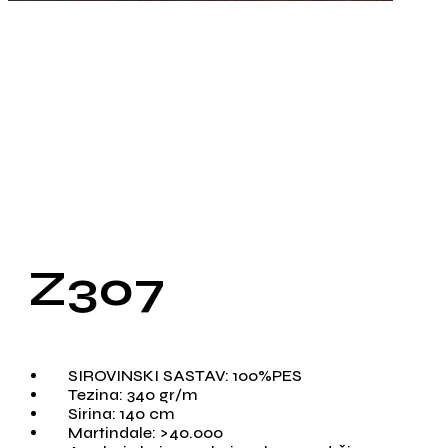
Z307
SIROVINSKI SASTAV: 100%PES
Tezina: 340 gr/m
Sirina: 140 cm
Martindale: >40.000